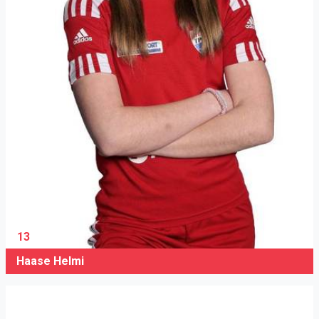
13
Haase Helmi