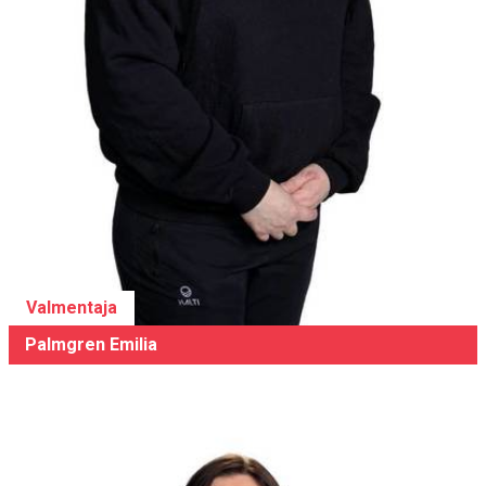
Valmentaja
Palmgren Emilia