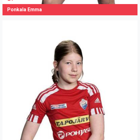
Ponkala Emma