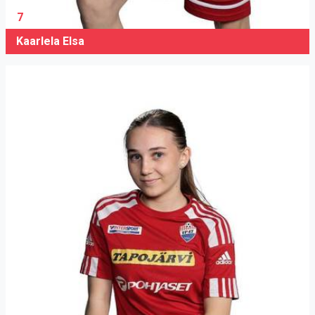
7
Kaarlela Elsa