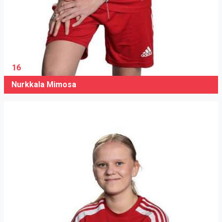
16
Nurkkala Mimosa