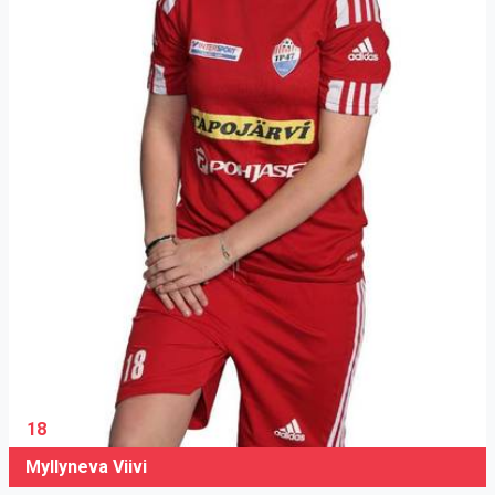
18
Myllyneva Viivi