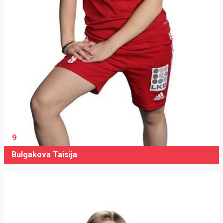
9
Bulgakova Taisija