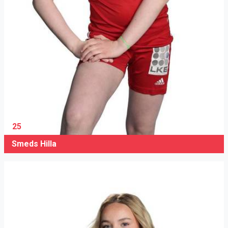
25
Smeds Hilla