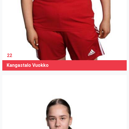
22
Kangastalo Vuokko