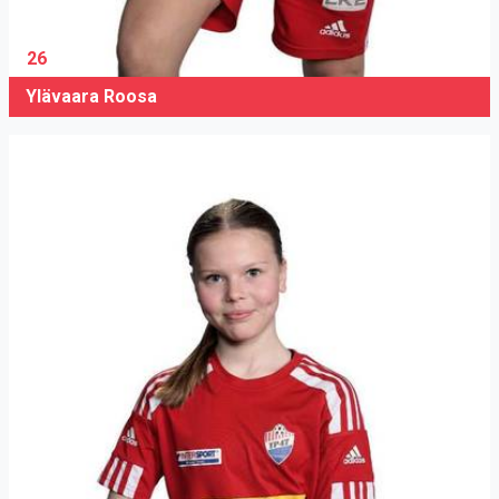
26
Ylävaara Roosa