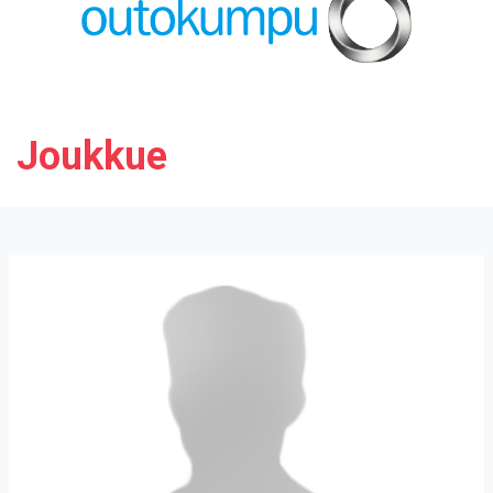
Joukkue