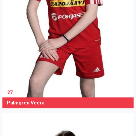
27
Palmgren Veera