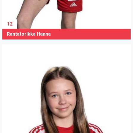
12
Rantatorikka Hanna