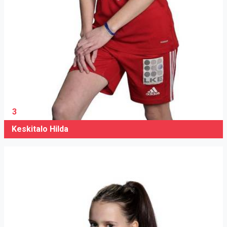
3
Keskitalo Hilda