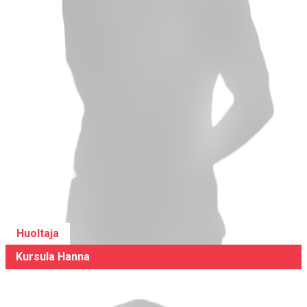
Huoltaja
Kursula Hanna