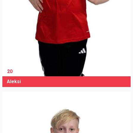
20
Aleksi