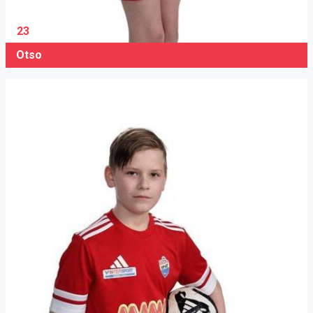
23
Otso