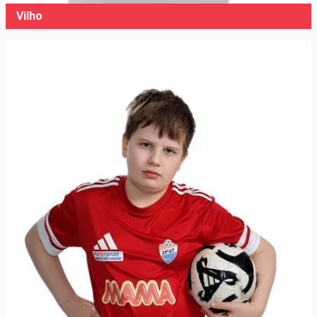
Vilho