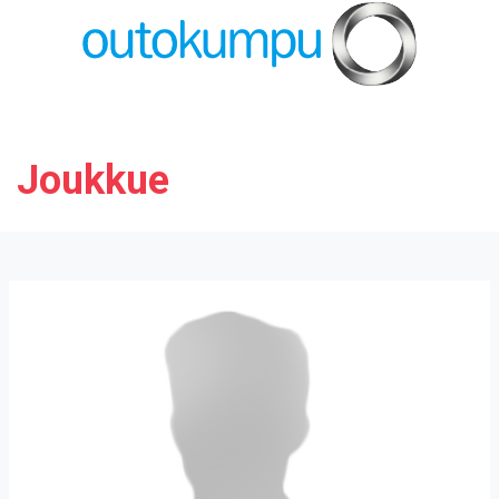
Joukkue