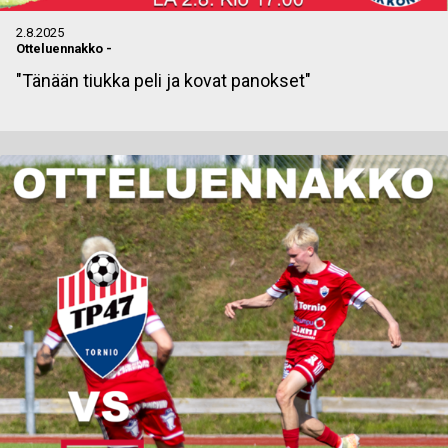
2.8.2025
Otteluennakko
-
"Tänään tiukka peli ja kovat panokset"