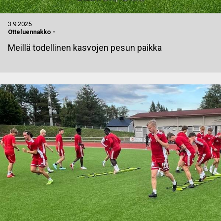
3.9.2025
Otteluennakko
-
Meillä todellinen kasvojen pesun paikka