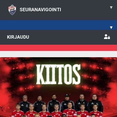
▾
SEURANAVIGOINTI
▾
KIRJAUDU