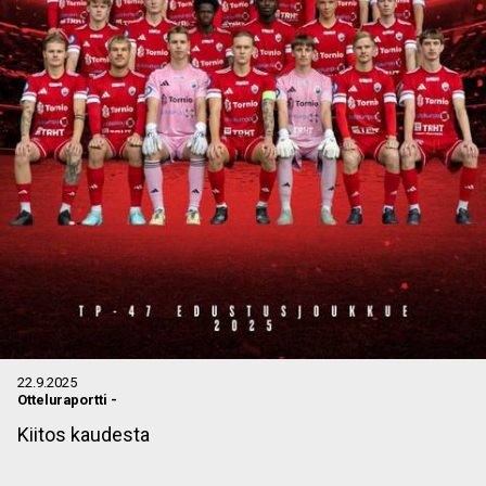
22.9.2025
Otteluraportti
-
Kiitos kaudesta