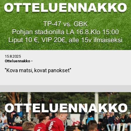
15.8.2025
Otteluennakko
-
"Kova matsi, kovat panokset"