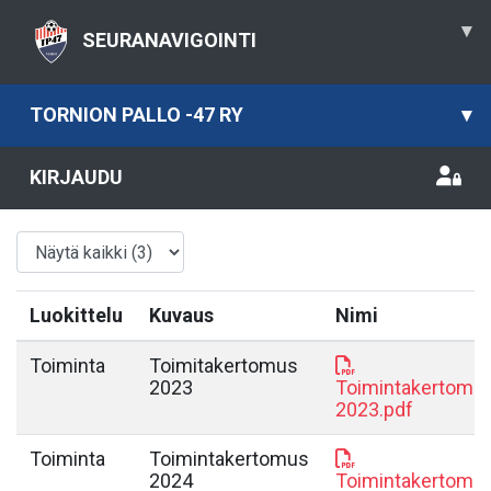
▾
SEURANAVIGOINTI
TORNION PALLO -47 RY
▾
KIRJAUDU
Luokittelu
Kuvaus
Nimi
Toiminta
Toimitakertomus
2023
Toimintakertomu
2023.pdf
Toiminta
Toimintakertomus
2024
Toimintakertomu