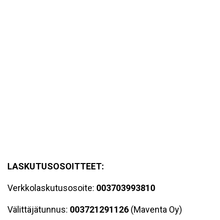
LASKUTUSOSOITTEET:
Verkkolaskutusosoite:
003703993810
Välittäjätunnus:
003721291126
(Maventa Oy)