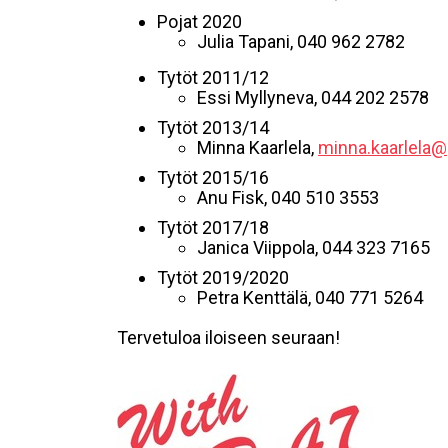
Pojat 2020
Julia Tapani, 040 962 2782
Tytöt 2011/12
Essi Myllyneva, 044 202 2578
Tytöt 2013/14
Minna Kaarlela,
minna.kaarlela
Tytöt 2015/16
Anu Fisk, 040 510 3553
Tytöt 2017/18
Janica Viippola, 044 323 7165
Tytöt 2019/2020
Petra Kenttälä, 040 771 5264
Tervetuloa iloiseen seuraan!