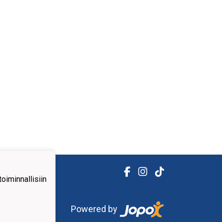
iminnallisiin
Powered by