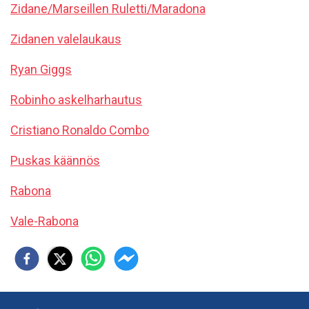
Zidane/Marseillen Ruletti/Maradona
Zidanen valelaukaus
Ryan Giggs
Robinho askelharhautus
Cristiano Ronaldo Combo
Puskas käännös
Rabona
Vale-Rabona