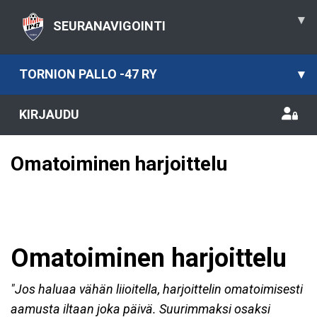
▾
SEURANAVIGOINTI
TORNION PALLO -47 RY
▾
KIRJAUDU
Omatoiminen harjoittelu
Omatoiminen harjoittelu
"Jos haluaa vähän liioitella, harjoittelin omatoimisesti
aamusta iltaan joka päivä. Suurimmaksi osaksi