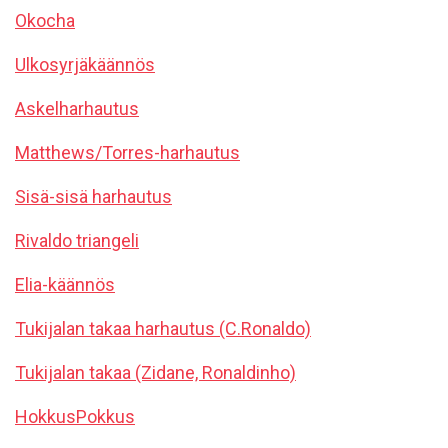
Okocha
Ulkosyrjäkäännös
Askelharhautus
Matthews/Torres-harhautus
Sisä-sisä harhautus
Rivaldo triangeli
Elia-käännös
Tukijalan takaa harhautus (C.Ronaldo)
Tukijalan takaa (Zidane, Ronaldinho)
HokkusPokkus