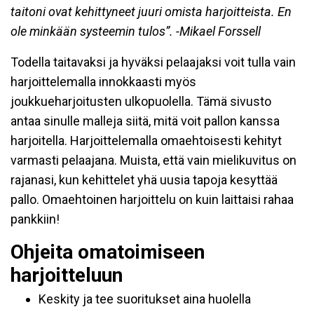
taitoni ovat kehittyneet juuri omista harjoitteista. En
ole minkään systeemin tulos”. -Mikael Forssell
Todella taitavaksi ja hyväksi pelaajaksi voit tulla vain
harjoittelemalla innokkaasti myös
joukkueharjoitusten ulkopuolella. Tämä sivusto
antaa sinulle malleja siitä, mitä voit pallon kanssa
harjoitella. Harjoittelemalla omaehtoisesti kehityt
varmasti pelaajana. Muista, että vain mielikuvitus on
rajanasi, kun kehittelet yhä uusia tapoja kesyttää
pallo. Omaehtoinen harjoittelu on kuin laittaisi rahaa
pankkiin!
Ohjeita omatoimiseen
harjoitteluun
Keskity ja tee suoritukset aina huolella